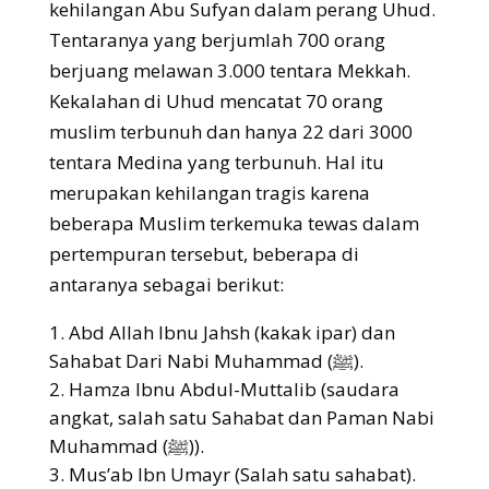
kehilangan Abu Sufyan dalam perang Uhud.
Tentaranya yang berjumlah 700 orang
berjuang melawan 3.000 tentara Mekkah.
Kekalahan di Uhud mencatat 70 orang
muslim terbunuh dan hanya 22 dari 3000
tentara Medina yang terbunuh. Hal itu
merupakan kehilangan tragis karena
beberapa Muslim terkemuka tewas dalam
pertempuran tersebut, beberapa di
antaranya sebagai berikut:
Abd Allah Ibnu Jahsh (kakak ipar) dan
Sahabat Dari Nabi Muhammad (ﷺ).
2. Hamza Ibnu Abdul-Muttalib (saudara
angkat, salah satu Sahabat dan Paman Nabi
Muhammad (ﷺ)).
3. Mus’ab Ibn Umayr (Salah satu sahabat).