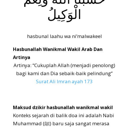
الْوَكِيلُ
hasbunal laahu wa ni’malwakeel
Hasbunallah Wanikmal Wakil Arab Dan
Artinya
Artinya: “Cukuplah Allah (menjadi penolong)
bagi kami dan Dia sebaik-baik pelindung”
Surat Ali Imran ayah
173
Maksud dzikir hasbunallah wanikmal wakil
Konteks sejarah di balik doa ini adalah Nabi
Muhammad (ﷺ) baru saja sangat merasa