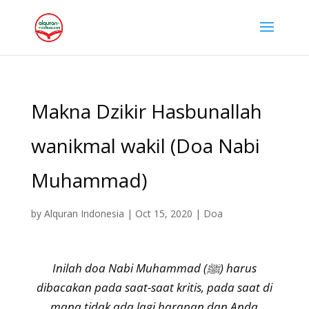
Makna Dzikir Hasbunallah
wanikmal wakil (Doa Nabi
Muhammad)
by
Alquran Indonesia
|
Oct 15, 2020
|
Doa
Inilah doa Nabi Muhammad (ﷺ) harus
dibacakan pada saat-saat kritis, pada saat di
mana tidak ada lagi harapan dan Anda