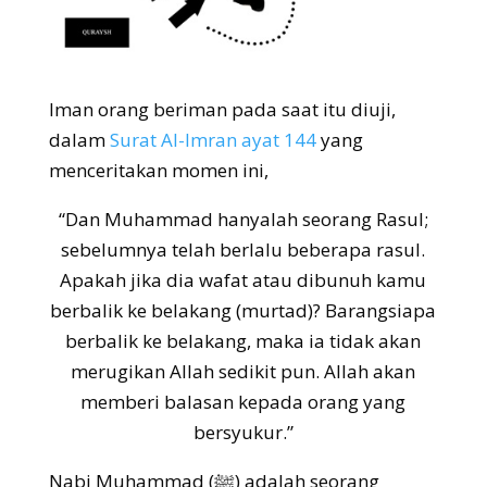
Iman orang beriman pada saat itu diuji,
dalam
Surat Al-Imran ayat 144
yang
menceritakan momen ini,
“
Dan Muhammad hanyalah seorang Rasul;
sebelumnya telah berlalu beberapa rasul.
Apakah jika dia wafat atau dibunuh kamu
berbalik ke belakang (murtad)? Barangsiapa
berbalik ke belakang, maka ia tidak akan
merugikan Allah sedikit pun. Allah akan
memberi balasan kepada orang yang
bersyukur.
”
Nabi Muhammad (ﷺ) adalah seorang