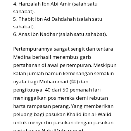
4. Hanzalah Ibn Abi Amir (salah satu
sahabat).
5. Thabit Ibn Ad Dahdahah (salah satu
sahabat).
6. Anas ibn Nadhar (salah satu sahabat).
Pertempurannya sangat sengit dan tentara
Medina berhasil menembus garis
pertahanan di awal pertempuran. Meskipun
kalah jumlah namun kemenangan semakin
nyata bagi Muhammad (ﷺ) dan
pengikutnya. 40 dari 50 pemanah lari
meninggalkan pos mereka demi rebutan
harta rampasan perang. Yang memberikan
peluang bagi pasukan Khalid ibn al-Walid
untuk menyerbu pasukan dengan pasukan
pertahanan Nabi Muhammad.