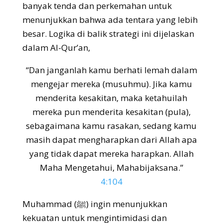
banyak tenda dan perkemahan untuk
menunjukkan bahwa ada tentara yang lebih
besar. Logika di balik strategi ini dijelaskan
dalam Al-Qur’an,
“Dan janganlah kamu berhati lemah dalam
mengejar mereka (musuhmu). Jika kamu
menderita kesakitan, maka ketahuilah
mereka pun menderita kesakitan (pula),
sebagaimana kamu rasakan, sedang kamu
masih dapat mengharapkan dari Allah apa
yang tidak dapat mereka harapkan. Allah
Maha Mengetahui, Mahabijaksana.”
4:104
Muhammad (ﷺ) ingin menunjukkan
kekuatan untuk mengintimidasi dan