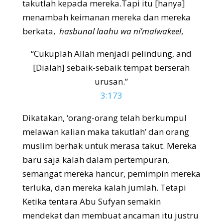
takutlah kepada mereka.Tapi itu [hanya]
menambah keimanan mereka dan mereka
berkata,
hasbunal laahu wa ni’malwakeel
,
“Cukuplah Allah menjadi pelindung, and
[Dialah] sebaik-sebaik tempat berserah
urusan.”
3:173
Dikatakan, ‘orang-orang telah berkumpul
melawan kalian maka takutlah’ dan orang
muslim berhak untuk merasa takut. Mereka
baru saja kalah dalam pertempuran,
semangat mereka hancur, pemimpin mereka
terluka, dan mereka kalah jumlah. Tetapi
Ketika tentara Abu Sufyan semakin
mendekat dan membuat ancaman itu justru