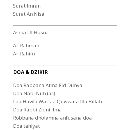
Surat Imran
Surat An Nisa
Asma Ul Husna
Ar-Rahman
Ar-Rahim
DOA & DZIKIR
Doa Rabbana Atina Fid Dunya
Doa Nabi Nuh (as)
Laa Hawla Wa Laa Quwwata Illa Billah
Doa Rabbi Zidni Ilma
Robbana dholamna anfusana doa
Doa tahiyat