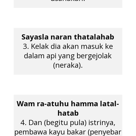
Sayasla naran thatalahab
3. Kelak dia akan masuk ke
dalam api yang bergejolak
(neraka).
Wam ra-atuhu hamma latal-
hatab
4. Dan (begitu pula) istrinya,
pembawa kayu bakar (penyebar