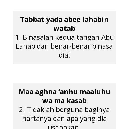
Tabbat yada abee lahabin
watab
1. Binasalah kedua tangan Abu
Lahab dan benar-benar binasa
dia!
Maa aghna ‘anhu maaluhu
wa ma kasab
2. Tidaklah berguna baginya
hartanya dan apa yang dia
usahakan.