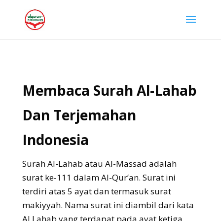
Membaca Surah Al-Lahab
Dan Terjemahan
Indonesia
Surah Al-Lahab atau Al-Massad adalah
surat ke-111 dalam Al-Qur’an. Surat ini
terdiri atas 5 ayat dan termasuk surat
makiyyah. Nama surat ini diambil dari kata
Al Lahab yang terdapat pada ayat ketiga