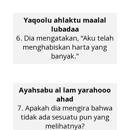
Yaqoolu ahlaktu maalal
lubadaa
6. Dia mengatakan, “Aku telah
menghabiskan harta yang
banyak.”
Ayahsabu al lam yarahooo
ahad
7. Apakah dia mengira bahwa
tidak ada sesuatu pun yang
melihatnya?