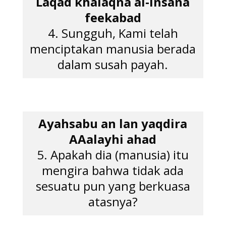
Laqad khalaqna al-insana
feekabad
4. Sungguh, Kami telah
menciptakan manusia berada
dalam susah payah.
Ayahsabu an lan yaqdira
AAalayhi ahad
5. Apakah dia (manusia) itu
mengira bahwa tidak ada
sesuatu pun yang berkuasa
atasnya?