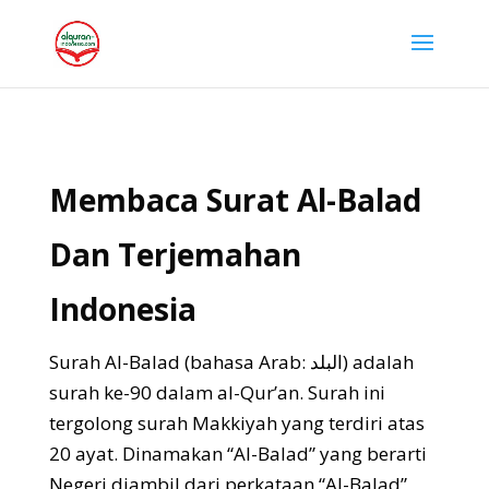
Membaca Surat Al-Balad
Dan Terjemahan
Indonesia
Surah Al-Balad (bahasa Arab: البلد) adalah
surah ke-90 dalam al-Qur’an. Surah ini
tergolong surah Makkiyah yang terdiri atas
20 ayat. Dinamakan “Al-Balad” yang berarti
Negeri diambil dari perkataan “Al-Balad”