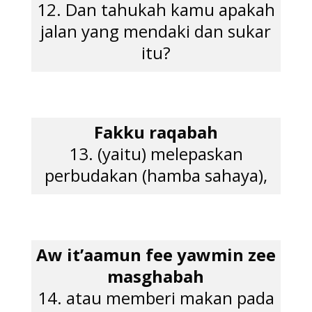
12. Dan tahukah kamu apakah
jalan yang mendaki dan sukar
itu?
Fakku raqabah
13. (yaitu) melepaskan
perbudakan (hamba sahaya),
Aw it’aamun fee yawmin zee
masghabah
14. atau memberi makan pada