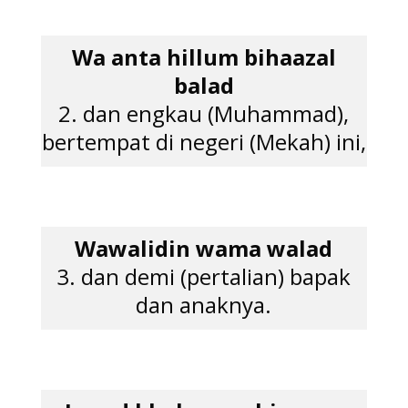
Wa anta hillum bihaazal
balad
2. dan engkau (Muhammad),
bertempat di negeri (Mekah) ini,
Wawalidin wama walad
3. dan demi (pertalian) bapak
dan anaknya.