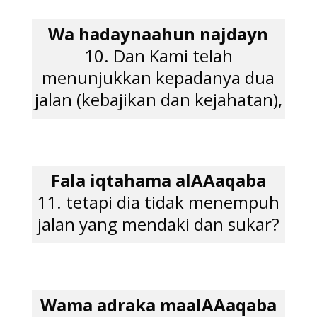
Wa hadaynaahun najdayn
10. Dan Kami telah
menunjukkan kepadanya dua
jalan (kebajikan dan kejahatan),
Fala iqtahama alAAaqaba
11. tetapi dia tidak menempuh
jalan yang mendaki dan sukar?
Wama adraka maalAAaqaba