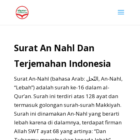
Surat An Nahl Dan
Terjemahan Indonesia
Surat An-Nahl (bahasa Arab: النّحل, An-Nahl,
“Lebah”) adalah surah ke-16 dalam al-
Qur’an. Surah ini terdiri atas 128 ayat dan
termasuk golongan surah-surah Makkiyah.
Surah ini dinamakan An-Nahl yang berarti
lebah karena di dalamnya, terdapat firman
Allah SWT ayat 68 yang artinya: “Dan
Tuhanmu mewahyukan kepada lebah”.