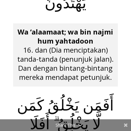
يَهْتَدُونَ
Wa ‘alaamaat; wa bin najmi
hum yahtadoon
16. dan (Dia menciptakan)
tanda-tanda (penunjuk jalan).
Dan dengan bintang-bintang
mereka mendapat petunjuk.
أَفَمَن يَخْلُقُ كَمَن
لَّا يَخْلُقُ ۗ أَفَلَا
Share This