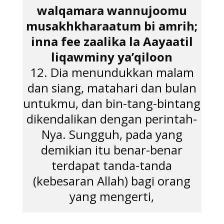
walqamara wannujoomu
musakhkharaatum bi amrih;
inna fee zaalika la Aayaatil
liqawminy ya’qiloon
12. Dia menundukkan malam
dan siang, matahari dan bulan
untukmu, dan bin-tang-bintang
dikendalikan dengan perintah-
Nya. Sungguh, pada yang
demikian itu benar-benar
terdapat tanda-tanda
(kebesaran Allah) bagi orang
yang mengerti,