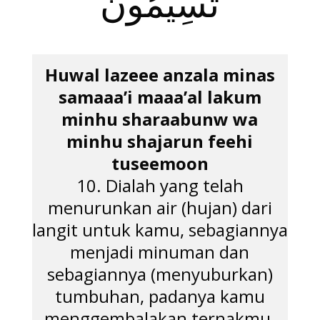
تُسِيمُونَ
Huwal lazeee anzala minas
samaaa’i maaa’al lakum
minhu sharaabunw wa
minhu shajarun feehi
tuseemoon
10. Dialah yang telah
menurunkan air (hujan) dari
langit untuk kamu, sebagiannya
menjadi minuman dan
sebagiannya (menyuburkan)
tumbuhan, padanya kamu
menggembalakan ternakmu.