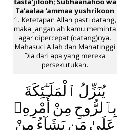
tasta’jilooh; Subhaanahoo wa
Ta’aalaa ‘ammaa yushrikoon
1. Ketetapan Allah pasti datang,
maka janganlah kamu meminta
agar dipercepat (datang)nya.
Mahasuci Allah dan Mahatinggi
Dia dari apa yang mereka
persekutukan.
يُنَزِّلُ ٱلْمَلَـٰٓئِكَةَ
بِٱلرُّوحِ مِنْ أَمْرِهِۦ
عَلَىٰ مَن يَشَآءُ مِنْ