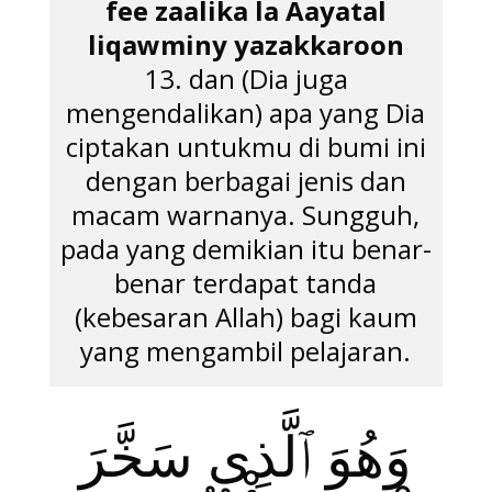
fee zaalika la Aayatal
liqawminy yazakkaroon
13. dan (Dia juga
mengendalikan) apa yang Dia
ciptakan untukmu di bumi ini
dengan berbagai jenis dan
macam warnanya. Sungguh,
pada yang demikian itu benar-
benar terdapat tanda
(kebesaran Allah) bagi kaum
yang mengambil pelajaran.
وَهُوَ ٱلَّذِى سَخَّرَ