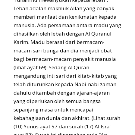
Lebah adalah makhluk Allah yang banyak
memberi manfaat dan kenikmatan kepada
manusia. Ada persamaan antara madu yang
dihasilkan oleh lebah dengan Al Quranul
Karim. Madu berasal dari bermacam-
macam sari bunga dan dia menjadi obat
bagi bermacam-macam penyakit manusia
(lihat ayat 69). Sedang Al Quran
mengandung inti sari dari kitab-kitab yang
telah diturunkan kepada Nabi-nabi zaman
dahulu ditambah dengan ajaran-ajaran
yang diperlukan oleh semua bangsa
sepanjang masa untuk mencapai
kebahagiaan dunia dan akhirat. (Lihat surah
(10) Yunus ayat 57 dan surah (17) Al Isra’
ayat 82). Surah ini dinamakan pula “An-