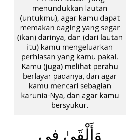
menundukkan lautan
(untukmu), agar kamu dapat
memakan daging yang segar
(ikan) darinya, dan (dari lautan
itu) kamu mengeluarkan
perhiasan yang kamu pakai.
Kamu (juga) melihat perahu
berlayar padanya, dan agar
kamu mencari sebagian
karunia-Nya, dan agar kamu
bersyukur.
وَأَلْقَىٰ فِى