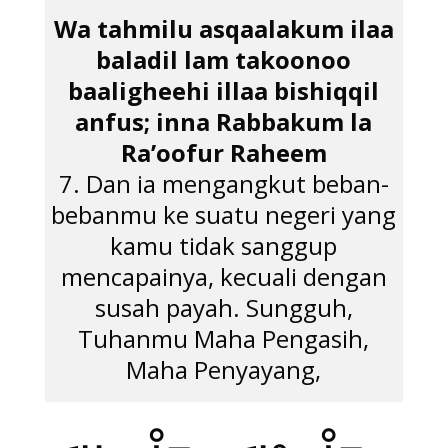
Wa tahmilu asqaalakum ilaa
baladil lam takoonoo
baaligheehi illaa bishiqqil
anfus; inna Rabbakum la
Ra’oofur Raheem
7. Dan ia mengangkut beban-
bebanmu ke suatu negeri yang
kamu tidak sanggup
mencapainya, kecuali dengan
susah payah. Sungguh,
Tuhanmu Maha Pengasih,
Maha Penyayang,