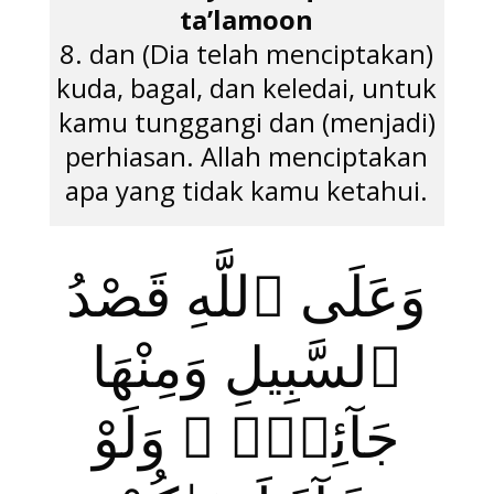
ta’lamoon
8. dan (Dia telah menciptakan)
kuda, bagal, dan keledai, untuk
kamu tunggangi dan (menjadi)
perhiasan. Allah menciptakan
apa yang tidak kamu ketahui.
وَعَلَى ٱللَّهِ قَصْدُ
ٱلسَّبِيلِ وَمِنْهَا
جَآئِرٌۭ ۚ وَلَوْ