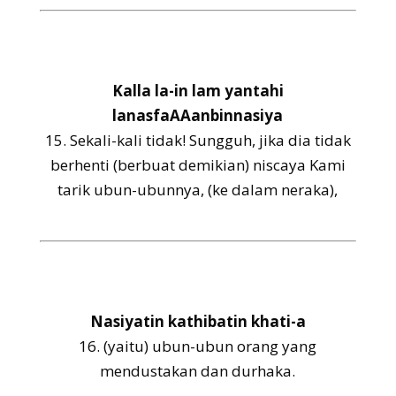
Kalla la-in lam yantahi
lanasfaAAanbinnasiya
15.
Sekali-kali tidak! Sungguh, jika dia tidak
berhenti (berbuat demikian) niscaya Kami
tarik ubun-ubunnya, (ke dalam neraka),
Nasiyatin kathibatin khati-a
16.
(yaitu) ubun-ubun orang yang
mendustakan dan durhaka.