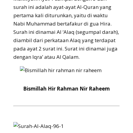
surah ini adalah ayat-ayat Al-Quran yang
pertama kali diturunkan, yaitu di waktu
Nabi Muhammad bertafakur di gua Hira.
Surah ini dinamai Al ‘Alaq (segumpal darah),
diambil dari perkataan Alaq yang terdapat
pada ayat 2 surat ini. Surat ini dinamai juga
dengan Iqra’ atau Al Qalam.
Bismillah Hir Rahman Nir Raheem