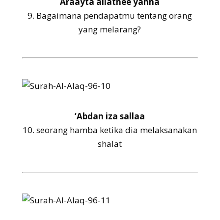
Araayta allathee yanha
9.
Bagaimana pendapatmu tentang orang
yang melarang?
‘Abdan iza sallaa
10.
seorang hamba ketika dia melaksanakan
shalat