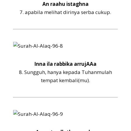
An raahu istaghna
7.
apabila melihat dirinya serba cukup.
Inna ila rabbika arrujAAa
8.
Sungguh, hanya kepada Tuhanmulah
tempat kembali(mu).