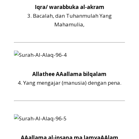
Iqra/ warabbuka al-akram
3.
Bacalah, dan Tuhanmulah Yang
Mahamulia,
Allathee AAallama bilqalam
4.
Yang mengajar (manusia) dengan pena.
AAallama al-insana ma lamyaAAlam