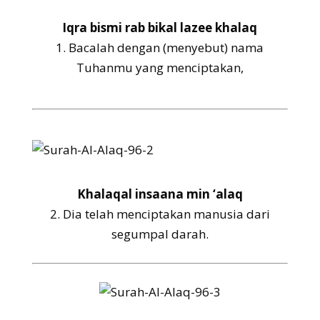
Iqra bismi rab bikal lazee khalaq
1.
Bacalah dengan (menyebut) nama
Tuhanmu yang menciptakan,
Khalaqal insaana min ‘alaq
2.
Dia telah menciptakan manusia dari
segumpal darah.