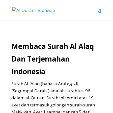
Membaca Surah Al Alaq
Dan Terjemahan
Indonesia
Surah Al-‘Alaq (bahasa Arab:العلق,
“Segumpal Darah”) adalah surah ke- 96
dalam al-Qur’an. Surah ini terdiri atas 19
ayat dan termasuk golongan surah-surah
Makkiyah. Ayat 1 sampai dengan 5 dari