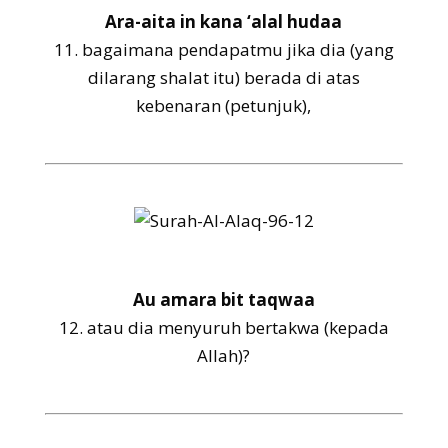
Ara-aita in kana ‘alal hudaa
11.
bagaimana pendapatmu jika dia (yang
dilarang shalat itu) berada di atas
kebenaran (petunjuk),
Au amara bit taqwaa
12.
atau dia menyuruh bertakwa (kepada
Allah)?