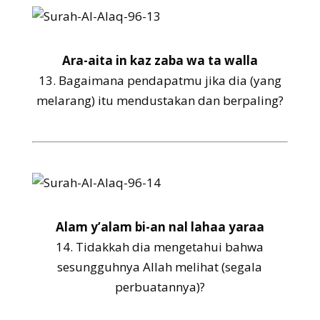
Ara-aita in kaz zaba wa ta walla
13.
Bagaimana pendapatmu jika dia (yang
melarang) itu mendustakan dan berpaling?
Alam y’alam bi-an nal lahaa yaraa
14.
Tidakkah dia mengetahui bahwa
sesungguhnya Allah melihat (segala
perbuatannya)?