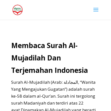
Membaca Surah Al-
Mujadilah Dan
Terjemahan Indonesia
Surah Al-Mujadilah (Arab: المجادلة, “Wanita
Yang Mengajukan Gugatan”) adalah surah
ke-58 dalam al-Qur’an. Surah ini tergolong
surah Madaniyah dan terdiri atas 22
ayat.Dinamakan Al-Mujadilah yang berarti