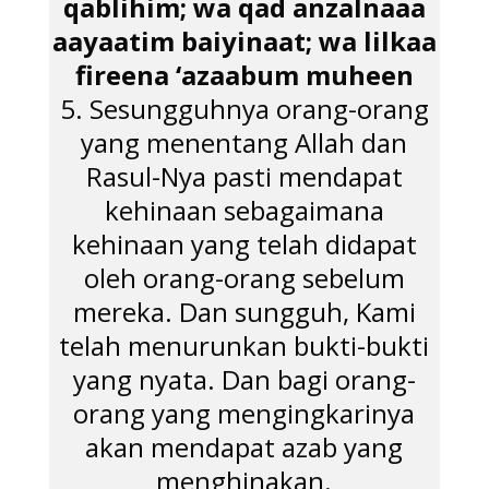
qablihim; wa qad anzalnaaa
aayaatim baiyinaat; wa lilkaa
fireena ‘azaabum muheen
5. Sesungguhnya orang-orang
yang menentang Allah dan
Rasul-Nya pasti mendapat
kehinaan sebagaimana
kehinaan yang telah didapat
oleh orang-orang sebelum
mereka. Dan sungguh, Kami
telah menurunkan bukti-bukti
yang nyata. Dan bagi orang-
orang yang mengingkarinya
akan mendapat azab yang
menghinakan.