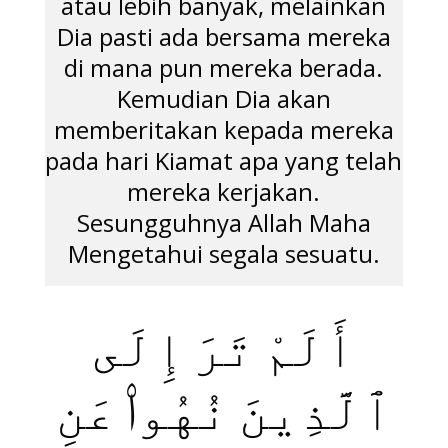
atau lebih banyak, melainkan
Dia pasti ada bersama mereka
di mana pun mereka berada.
Kemudian Dia akan
memberitakan kepada mereka
pada hari Kiamat apa yang telah
mereka kerjakan.
Sesungguhnya Allah Maha
Mengetahui segala sesuatu.
أَلَمْ تَرَ إِلَى
ٱلَّذِينَ نُهُوا۟ عَنِ