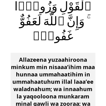
ٱلْقَوْلِ وَزُورًۭا
ۚ وَإِنَّ ٱللَّهَ لَعَفُوٌّ
غَفُورٌۭ
Allazeena yuzaahiroona
minkum min nisaaa’ihim maa
hunnaa ummahaatihim in
ummahaatuhum illal laaa’ee
waladnahum; wa innaahum
la yaqooloona munkaram
minal qawli wa zooraa; wa