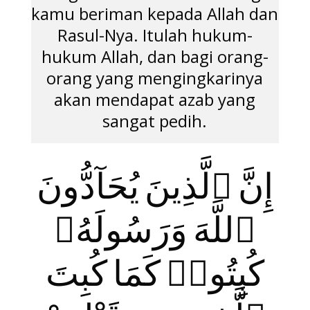
kamu beriman kepada Allah dan
Rasul-Nya. Itulah hukum-
hukum Allah, dan bagi orang-
orang yang mengingkarinya
akan mendapat azab yang
sangat pedih.
إِنَّ ٱلَّذِينَ يُحَآدُّونَ
ٱللَّهَ وَرَسُولَهُۥ
كُبِتُوا۟ كَمَا كُبِتَ