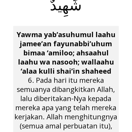
شَهِيدٌ
Yawma yab’asuhumul laahu
jamee’an fayunabbi’uhum
bimaa ‘amiloo; ahsaahul
laahu wa nasooh; wallaahu
‘alaa kulli shai’in shaheed
6. Pada hari itu mereka
semuanya dibangkitkan Allah,
lalu diberitakan-Nya kepada
mereka apa yang telah mereka
kerjakan. Allah menghitungnya
(semua amal perbuatan itu),