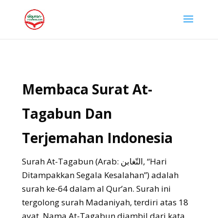
Membaca Surat At-
Tagabun Dan
Terjemahan Indonesia
Surah At-Tagabun (Arab: التّغابن, “Hari
Ditampakkan Segala Kesalahan”) adalah
surah ke-64 dalam al Qur’an. Surah ini
tergolong surah Madaniyah, terdiri atas 18
ayat. Nama At-Tagabun diambil dari kata