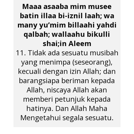
Maaa asaaba mim musee
batin illaa bi-iznil laah; wa
many yu’mim billaahi yahdi
qalbah; wallaahu bikulli
shai;in Aleem
11. Tidak ada sesuatu musibah
yang menimpa (seseorang),
kecuali dengan izin Allah; dan
barangsiapa beriman kepada
Allah, niscaya Allah akan
memberi petunjuk kepada
hatinya. Dan Allah Maha
Mengetahui segala sesuatu.