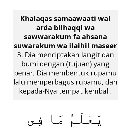
Khalaqas samaawaati wal
arda bilhaqqi wa
sawwarakum fa ahsana
suwarakum wa ilaihil maseer
3. Dia menciptakan langit dan
bumi dengan (tujuan) yang
benar, Dia membentuk rupamu
lalu memperbagus rupamu, dan
kepada-Nya tempat kembali.
يَعْلَمُ مَا فِى