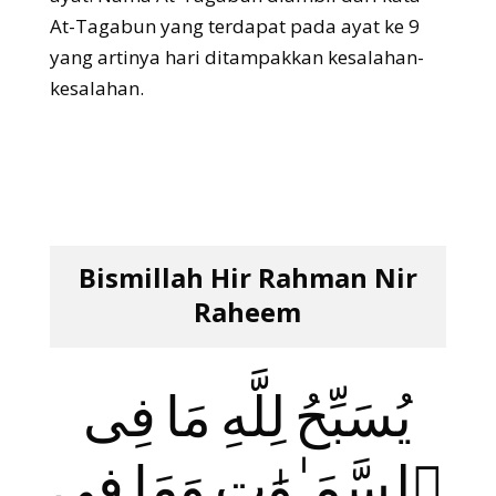
At-Tagabun yang terdapat pada ayat ke 9
yang artinya hari ditampakkan kesalahan-
kesalahan.
Bismillah Hir Rahman Nir
Raheem
يُسَبِّحُ لِلَّهِ مَا فِى
ٱلسَّمَـٰوَ‌ٰتِ وَمَا فِى