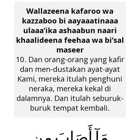
Wallazeena kafaroo wa
kazzaboo bi aayaaatinaaa
ulaaa’ika ashaabun naari
khaalideena feehaa wa bi’sal
maseer
10. Dan orang-orang yang kafir
dan men-dustakan ayat-ayat
Kami, mereka itulah penghuni
neraka, mereka kekal di
dalamnya. Dan itulah seburuk-
buruk tempat kembali.
مَآ أَصَابَ مِن