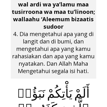
wal ardi wa ya’lamu maa
tusirroona wa maa tu’linoon;
wallaahu ‘Aleemum bizaatis
sudoor
4. Dia mengetahui apa yang di
langit dan di bumi, dan
mengetahui apa yang kamu
rahasiakan dan apa yang kamu
nyatakan. Dan Allah Maha
Mengetahui segala isi hati.
أَلَمْ يَأْتِكُمْ نَبَؤُا۟