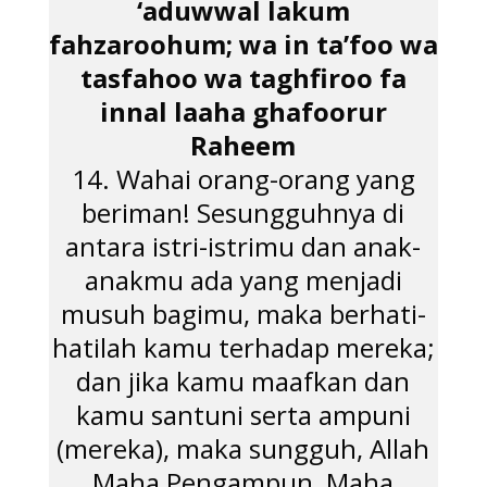
‘aduwwal lakum
fahzaroohum; wa in ta’foo wa
tasfahoo wa taghfiroo fa
innal laaha ghafoorur
Raheem
14. Wahai orang-orang yang
beriman! Sesungguhnya di
antara istri-istrimu dan anak-
anakmu ada yang menjadi
musuh bagimu, maka berhati-
hatilah kamu terhadap mereka;
dan jika kamu maafkan dan
kamu santuni serta ampuni
(mereka), maka sungguh, Allah
Maha Pengampun, Maha