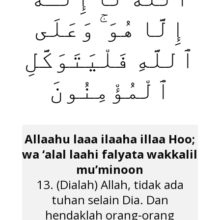
ٱللَّهُ لَآ إِلَـٰهَ
إِلَّا هُوَ ۚ وَعَلَى
ٱللَّهِ فَلْيَتَوَكَّلِ
ٱلْمُؤْمِنُونَ
Allaahu laaa ilaaha illaa Hoo;
wa ‘alal laahi falyata wakkalil
mu’minoon
13. (Dialah) Allah, tidak ada
tuhan selain Dia. Dan
hendaklah orang-orang