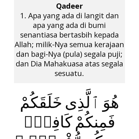
Qadeer
1. Apa yang ada di langit dan
apa yang ada di bumi
senantiasa bertasbih kepada
Allah; milik-Nya semua kerajaan
dan bagi-Nya (pula) segala puji;
dan Dia Mahakuasa atas segala
sesuatu.
هُوَ ٱلَّذِى خَلَقَكُمْ
فَمِنكُمْ كَافِرٌۭ