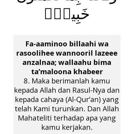
خَبِيرٌۭ
Fa-aaminoo billaahi wa
rasoolihee wannooril lazeee
anzalnaa; wallaahu bima
ta’maloona khabeer
8. Maka berimanlah kamu
kepada Allah dan Rasul-Nya dan
kepada cahaya (Al-Qur’an) yang
telah Kami turunkan. Dan Allah
Mahateliti terhadap apa yang
kamu kerjakan.