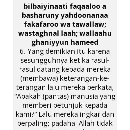
bilbaiyinaati faqaaloo a
basharuny yahdoonanaa
fakafaroo wa tawallaw;
wastaghnal laah; wallaahu
ghaniyyun hameed
6. Yang demikian itu karena
sesungguhnya ketika rasul-
rasul datang kepada mereka
(membawa) keterangan-ke-
terangan lalu mereka berkata,
“Apakah (pantas) manusia yang
memberi petunjuk kepada
kami?” Lalu mereka ingkar dan
berpaling; padahal Allah tidak