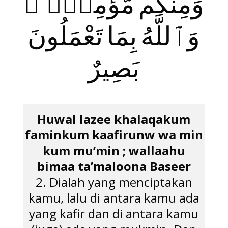
وَمِنكُم مُّؤْمِنٌۭ ۚ
وَٱللَّهُ بِمَا تَعْمَلُونَ
بَصِيرٌ
Huwal lazee khalaqakum
faminkum kaafirunw wa min
kum mu’min ; wallaahu
bimaa ta’maloona Baseer
2. Dialah yang menciptakan
kamu, lalu di antara kamu ada
yang kafir dan di antara kamu