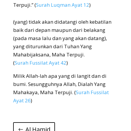
Terpuji.” (
Surah Luqman Ayat 12
)
(yang) tidak akan didatangi oleh kebatilan
baik dari depan maupun dari belakang
(pada masa lalu dan yang akan datang),
yang diturunkan dari Tuhan Yang
Mahabijaksana, Maha Terpuji.
(
Surah Fussilat Ayat 42
)
Milik Allah-lah apa yang di langit dan di
bumi. Sesungguhnya Allah, Dialah Yang
Mahakaya, Maha Terpuji. (
Surah Fussilat
Ayat 26
)
Al Hamid