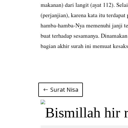
makanan) dari langit (ayat 112). Sel
(perjanjian), karena kata itu terdapa
hamba-hamba-Nya memenuhi janji ter
buat terhadap sesamanya. Dinamakan
bagian akhir surah ini memuat kesak
Surat Nisa