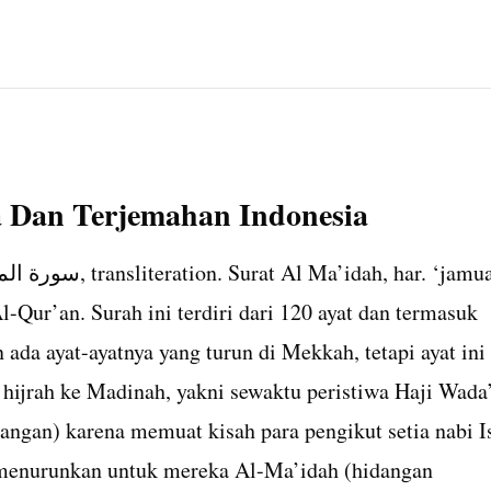
a Dan Terjemahan Indonesia
l-Qur’an. Surah ini terdiri dari 120 ayat dan termasuk
ada ayat-ayatnya yang turun di Mekkah, tetapi ayat ini
ijrah ke Madinah, yakni sewaktu peristiwa Haji Wada’
angan) karena memuat kisah para pengikut setia nabi I
 menurunkan untuk mereka Al-Ma’idah (hidangan