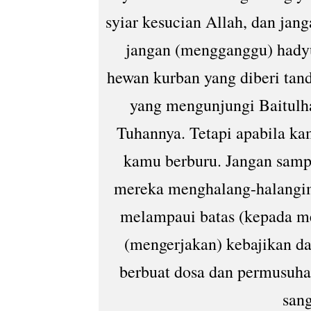
syiar kesucian Allah, dan ja
jangan (mengganggu) hadyu
hewan kurban yang diberi tan
yang mengunjungi Baitulh
Tuhannya. Tetapi apabila ka
kamu berburu. Jangan samp
mereka menghalang-halangi
melampaui batas (kepada m
(mengerjakan) kebajikan d
berbuat dosa dan permusuha
sang