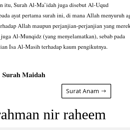
ain itu, Surah Al-Ma’idah juga disebut Al-Uqud
t pada ayat pertama surah ini, di mana Allah menyuruh a
hadap Allah maupun perjanjian-perjanjian yang mere
 juga Al-Munqidz (yang menyelamatkan), sebab pada
sian Isa Al-Masih terhadap kaum pengikutnya.
Surah Maidah
Surat Anam