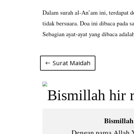
Dalam surah al-An’am ini, terdapat 
tidak bersuara. Doa ini dibaca pada s
Sebagian ayat-ayat yang dibaca adalah
Surat Maidah
Bismilla
Dengan nama Allah Y