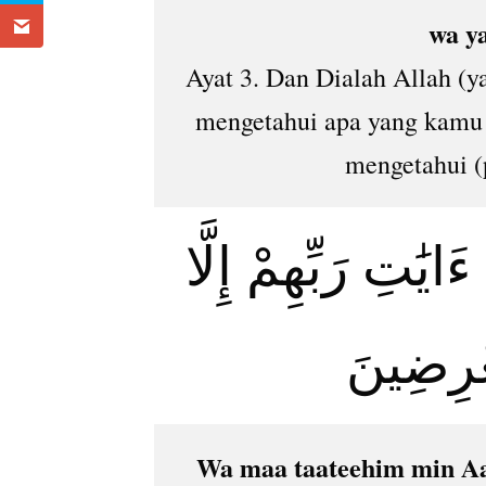
wa y
Ayat 3. Dan Dialah Allah (y
mengetahui apa yang kamu 
mengetahui (
ايَٰتِ رَبِّهِمْ إِلَّا
ْرِضِينَ
Wa maa taateehim min Aa