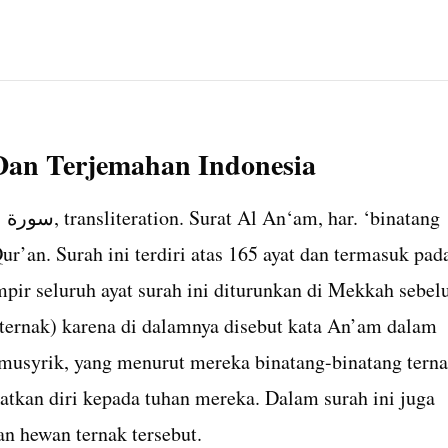
Dan Terjemahan Indonesia
Qur’an. Surah ini terdiri atas 165 ayat dan termasuk pad
pir seluruh ayat surah ini diturunkan di Mekkah sebe
ternak) karena di dalamnya disebut kata An’am dalam
musyrik, yang menurut mereka binatang-binatang tern
atkan diri kepada tuhan mereka. Dalam surah ini juga
 hewan ternak tersebut.