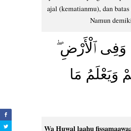
ajal (kematianmu), dan batas
Namun demiki
تِ وَفِى ٱلْأَرْضِ
ْ وَيَعْلَمُ مَا
Wa Huwal laahu fissamaawaat