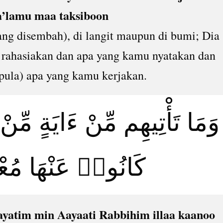
a’lamu maa taksiboon
ang disembah), di langit maupun di bumi; Dia
rahasiakan dan apa yang kamu nyatakan dan
pula) apa yang kamu kerjakan.
وَمَا تَأْتِيهِم مِّنْ ءَايَةٍ مِّنْ ءَ
كَانُوا۟ عَنْهَا مُع
yatim min Aayaati Rabbihim illaa kaanoo