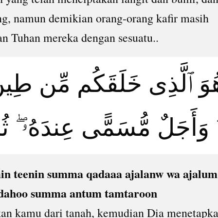
ng, namun demikian orang-orang kafir masih
n Tuhan mereka dengan sesuatu..
ُوَ ٱلَّذِى خَلَقَكُم مِّن طِينٍ 
وَأَجَلٌ مُّسَمًّى عِندَهُۥ ۖ ثُمَّ
in teenin summa qadaaa ajalanw wa ajalum
dahoo summa antum tamtaroon
kan kamu dari tanah, kemudian Dia menetapk