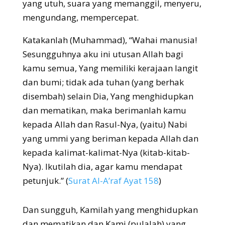
yang utuh, suara yang memanggil, menyeru,
mengundang, mempercepat.
Katakanlah (Muhammad), “Wahai manusia!
Sesungguhnya aku ini utusan Allah bagi
kamu semua, Yang memiliki kerajaan langit
dan bumi; tidak ada tuhan (yang berhak
disembah) selain Dia, Yang menghidupkan
dan mematikan, maka berimanlah kamu
kepada Allah dan Rasul-Nya, (yaitu) Nabi
yang ummi yang beriman kepada Allah dan
kepada kalimat-kalimat-Nya (kitab-kitab-
Nya). Ikutilah dia, agar kamu mendapat
petunjuk.” (
Surat Al-A’raf Ayat 158
)
Dan sungguh, Kamilah yang menghidupkan
dan mematikan dan Kami (pulalah) yang