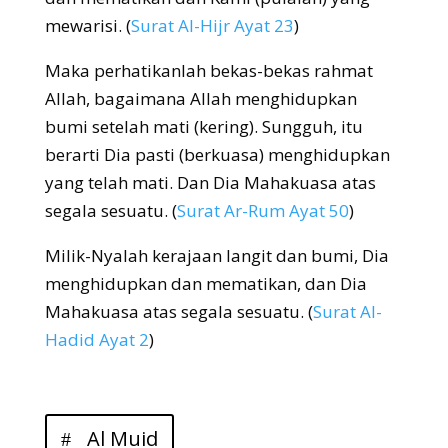
mewarisi. (
Surat Al-Hijr Ayat 23
)
Maka perhatikanlah bekas-bekas rahmat
Allah, bagaimana Allah menghidupkan
bumi setelah mati (kering). Sungguh, itu
berarti Dia pasti (berkuasa) menghidupkan
yang telah mati. Dan Dia Mahakuasa atas
segala sesuatu. (
Surat Ar-Rum Ayat 50
)
Milik-Nyalah kerajaan langit dan bumi, Dia
menghidupkan dan mematikan, dan Dia
Mahakuasa atas segala sesuatu. (
Surat Al-
Hadid Ayat 2
)
Al Muid