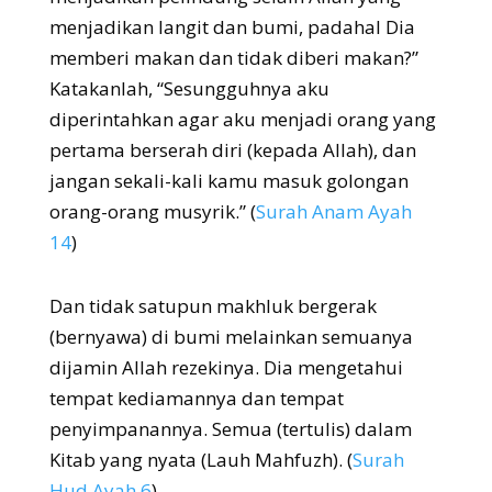
menjadikan langit dan bumi, padahal Dia
memberi makan dan tidak diberi makan?”
Katakanlah, “Sesungguhnya aku
diperintahkan agar aku menjadi orang yang
pertama berserah diri (kepada Allah), dan
jangan sekali-kali kamu masuk golongan
orang-orang musyrik.” (
Surah Anam Ayah
14
)
Dan tidak satupun makhluk bergerak
(bernyawa) di bumi melainkan semuanya
dijamin Allah rezekinya. Dia mengetahui
tempat kediamannya dan tempat
penyimpanannya. Semua (tertulis) dalam
Kitab yang nyata (Lauh Mahfuzh). (
Surah
Hud Ayah 6
)