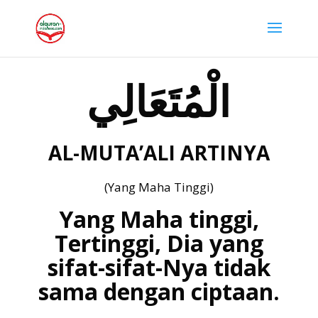
الْمُتَعَالِي
AL-MUTA’ALI ARTINYA
(Yang Maha Tinggi)
Yang Maha tinggi,
Tertinggi, Dia yang
sifat-sifat-Nya tidak
sama dengan ciptaan.