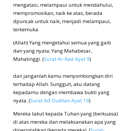
mengatasi, melampaui untuk mendahului,
mempromosikan, naik ke atas, berada
dpuncak untuk naik, menjadi melampaui,
terkemuka
(Allah) Yang mengetahui semua yang gaib
dan yang nyata; Yang Mahabesar,
Mahatinggi.
(
Surat Ar-Rad Ayat 9
)
dan janganlah kamu menyombongkan diri
terhadap Allah. Sungguh, aku datang
kepadamu dengan membawa bukti yang
nyata.
(
Surat Ad-Dukhan Ayat 19
)
Mereka takut kepada Tuhan yang (berkuasa)
di atas mereka dan melaksanakan apa yang
diperintahkan (kepada mereka).
(
Surat-