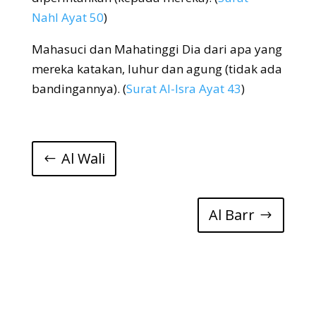
Nahl Ayat 50
)
Mahasuci dan Mahatinggi Dia dari apa yang
mereka katakan, luhur dan agung (tidak ada
bandingannya). (
Surat Al-Isra Ayat 43
)
Al Wali
Al Barr