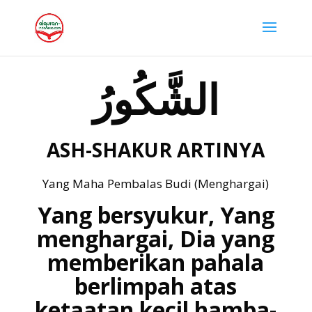
الشَّكُورُ
ASH-SHAKUR ARTINYA
Yang Maha Pembalas Budi (Menghargai)
Yang bersyukur, Yang
menghargai, Dia yang
memberikan pahala
berlimpah atas
ketaatan kecil hamba-