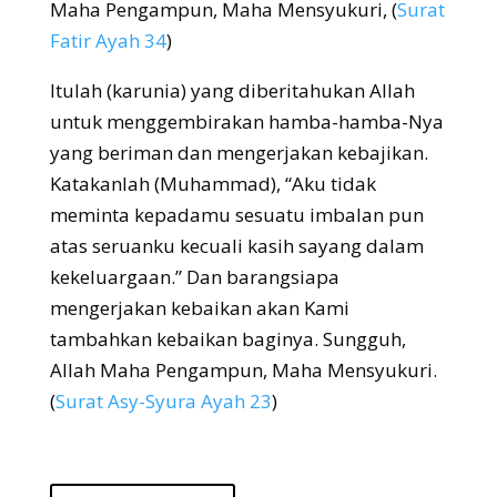
Maha Pengampun, Maha Mensyukuri, (
Surat
Fatir Ayah 34
)
Itulah (karunia) yang diberitahukan Allah
untuk menggembirakan hamba-hamba-Nya
yang beriman dan mengerjakan kebajikan.
Katakanlah (Muhammad), “Aku tidak
meminta kepadamu sesuatu imbalan pun
atas seruanku kecuali kasih sayang dalam
kekeluargaan.” Dan barangsiapa
mengerjakan kebaikan akan Kami
tambahkan kebaikan baginya. Sungguh,
Allah Maha Pengampun, Maha Mensyukuri.
(
Surat Asy-Syura Ayah 23
)