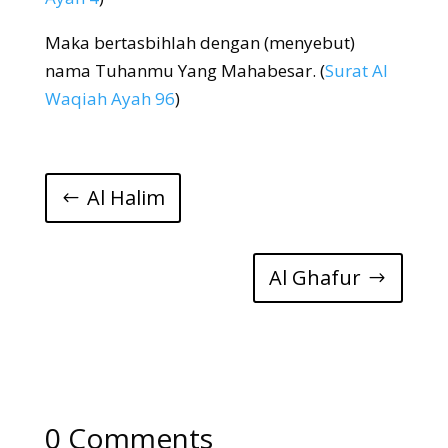
Maka bertasbihlah dengan (menyebut)
nama Tuhanmu Yang Mahabesar. (
Surat Al
Waqiah Ayah 96
)
Al Halim
Al Ghafur
0 Comments