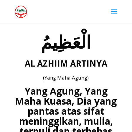
الْعَظِيمُ
AL AZHIIM ARTINYA
(Yang Maha Agung)
Yang Agung, Yang
Maha Kuasa, Dia yang
pantas atas sifat
meninggikan, mulia,
terpuji dan terbebas