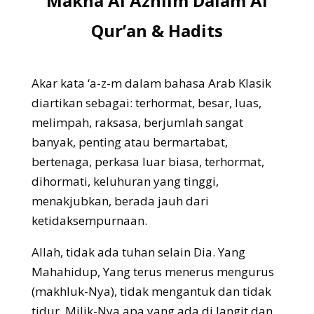
Makna Al Azhiim Dalam Al
Qur’an & Hadits
Akar kata ‘a-z-m dalam bahasa Arab Klasik
diartikan sebagai: terhormat, besar, luas,
melimpah, raksasa, berjumlah sangat
banyak, penting atau bermartabat,
bertenaga, perkasa luar biasa, terhormat,
dihormati, keluhuran yang tinggi,
menakjubkan, berada jauh dari
ketidaksempurnaan.
Allah, tidak ada tuhan selain Dia. Yang
Mahahidup, Yang terus menerus mengurus
(makhluk-Nya), tidak mengantuk dan tidak
tidur. Milik-Nya apa yang ada di langit dan