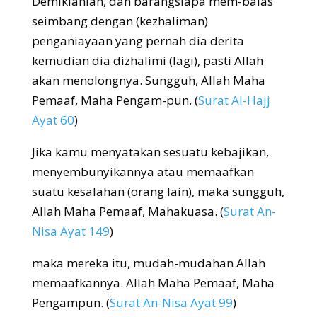
Demikianlah, dan barangsiapa mem-balas
seimbang dengan (kezhaliman)
penganiayaan yang pernah dia derita
kemudian dia dizhalimi (lagi), pasti Allah
akan menolongnya. Sungguh, Allah Maha
Pemaaf, Maha Pengam-pun.
(
Surat Al-Hajj
Ayat 60
)
Jika kamu menyatakan sesuatu kebajikan,
menyembunyikannya atau memaafkan
suatu kesalahan (orang lain), maka sungguh,
Allah Maha Pemaaf, Mahakuasa.
(
Surat An-
Nisa Ayat 149
)
maka mereka itu, mudah-mudahan Allah
memaafkannya. Allah Maha Pemaaf, Maha
Pengampun.
(
Surat An-Nisa Ayat 99
)